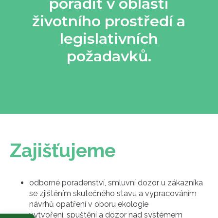
poradit v oblasti
životního prostředí a
legislativních
požadavků.
Zajišťujeme
odborné poradenství, smluvní dozor u zákazníka
se zjištěním skutečného stavu a vypracováním
návrhů opatření v oboru ekologie
vytvoření, spuštění a dozor nad systémem