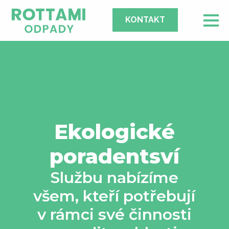
KONTAKT
Ekologické
poradentsví
Službu nabízíme
všem, kteří potřebují
v rámci své činnosti