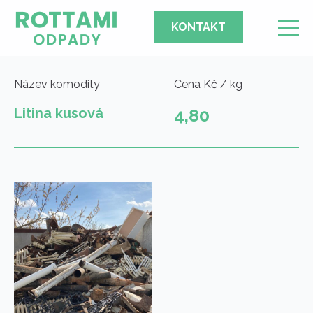
KONTAKT
Název komodity
Cena Kč / kg
Litina kusová
4,80