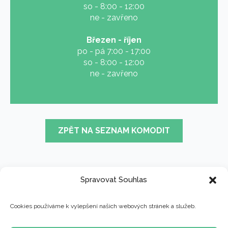
so - 8:00 - 12:00
ne - zavřeno
Březen - říjen
po - pá 7:00 - 17:00
so - 8:00 - 12:00
ne - zavřeno
ZPĚT NA SEZNAM KOMODIT
Spravovat Souhlas
Cookies používáme k vylepšení našich webových stránek a služeb.