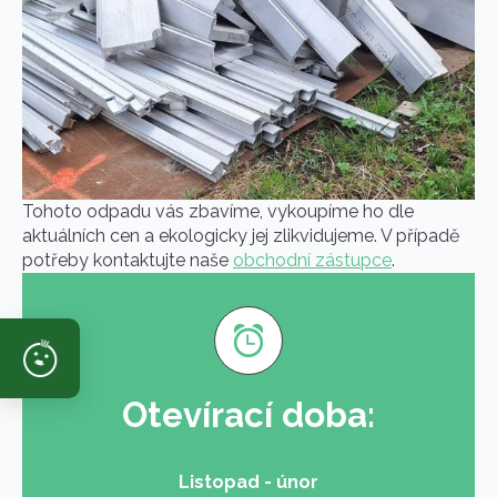
Tohoto odpadu vás zbavíme, vykoupíme ho dle
aktuálních cen a ekologicky jej zlikvidujeme. V případě
potřeby kontaktujte naše
obchodní zástupce
.
Otevírací doba:
Listopad - únor